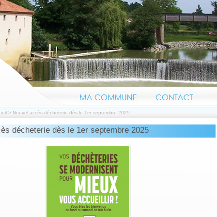
eil
>
Nouvel accès décheterie dès le 1er septembre 2025
ès décheterie dès le 1er septembre 2025
Information canicu