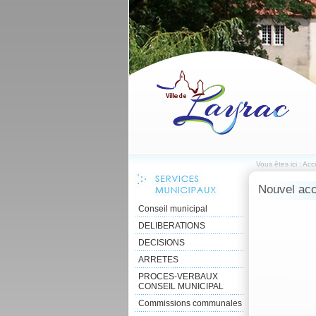
Vous êtes ici :
Accu
Nouvel acc
Conseil municipal
DELIBERATIONS
DECISIONS
ARRETES
PROCES-VERBAUX
CONSEIL MUNICIPAL
Commissions communales