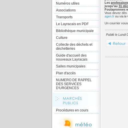
Les
profession
Numéros utiles
jusqu’au
31 dé
Foulayronnes e
Associations
Vous devez dès 
agen.fr
ou via le
Transports
Un courrier vous
Le Layracais en PDF
Bibliothèque municipale
Publié le Lundi 
Culture
Collecte des déchets et
déchetteries
Guide d'accueil des
nouveaux Layracais
Salles municipales
Plan d'accès
NUMERO DE RAPPEL
DES SERVICES
D'URGENCES
Procédures en cours