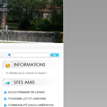
le n'hésitez pas à contacter la mairie !
ECOLE PRIMAIRE DE LAYRAC
TOURISME LOT ET GARONNE
COMMUNAUTÉ D'AGGLOMÉRATION