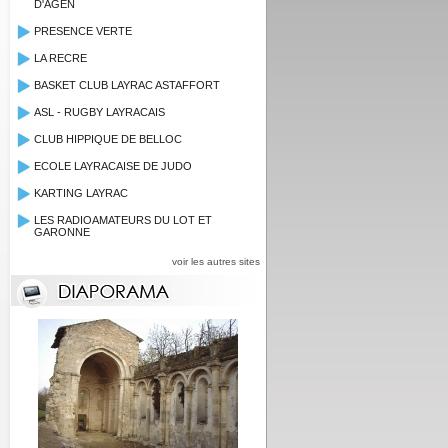
D'AGEN
PRESENCE VERTE
LA RECRE
BASKET CLUB LAYRAC ASTAFFORT
ASL - RUGBY LAYRACAIS
CLUB HIPPIQUE DE BELLOC
ECOLE LAYRACAISE DE JUDO
KARTING LAYRAC
LES RADIOAMATEURS DU LOT ET
GARONNE
voir les autres sites