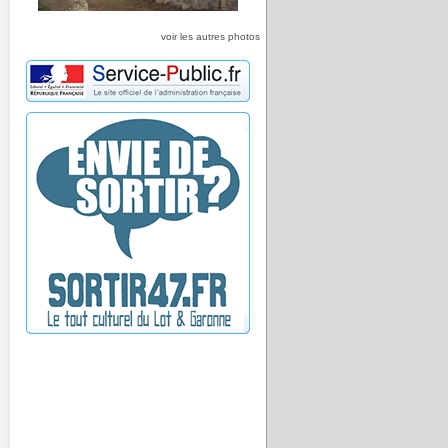
voir les autres photos