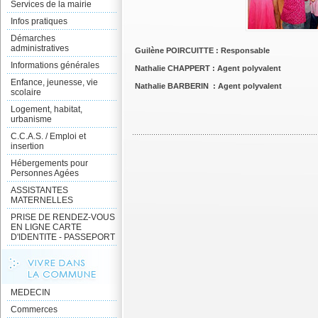
Services de la mairie
Infos pratiques
Démarches
administratives
Guilène POIRCUITTE :
Responsable
Informations générales
Nathalie CHAPPERT : Agent polyvalent
Enfance, jeunesse, vie
Nathalie BARBERIN : Agent polyvalent
scolaire
Logement, habitat,
urbanisme
C.C.A.S. / Emploi et
insertion
Hébergements pour
Personnes Agées
ASSISTANTES
MATERNELLES
PRISE DE RENDEZ-VOUS
EN LIGNE CARTE
D'IDENTITE - PASSEPORT
MEDECIN
Commerces