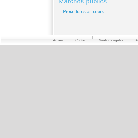
Marchés publics
Procédures en cours
Accueil
Contact
Mentions légales
A