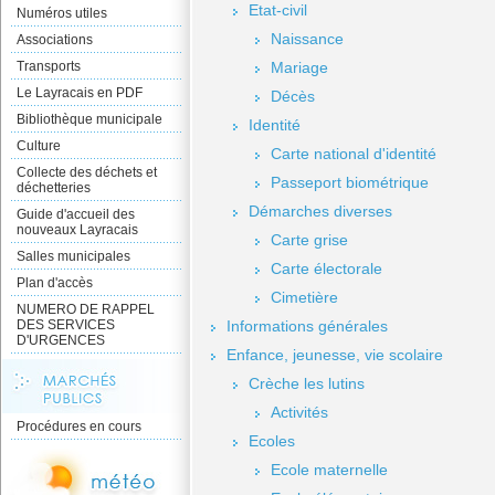
Etat-civil
Numéros utiles
Naissance
Associations
Transports
Mariage
Le Layracais en PDF
Décès
Bibliothèque municipale
Identité
Culture
Carte national d'identité
Collecte des déchets et
Passeport biométrique
déchetteries
Démarches diverses
Guide d'accueil des
nouveaux Layracais
Carte grise
Salles municipales
Carte électorale
Plan d'accès
Cimetière
NUMERO DE RAPPEL
DES SERVICES
Informations générales
D'URGENCES
Enfance, jeunesse, vie scolaire
Crèche les lutins
Activités
Procédures en cours
Ecoles
Ecole maternelle