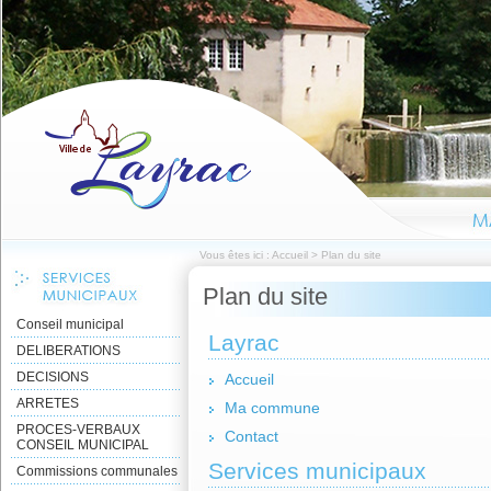
Vous êtes ici :
Accueil
>
Plan du site
Plan du site
Conseil municipal
Layrac
DELIBERATIONS
DECISIONS
Accueil
ARRETES
Ma commune
PROCES-VERBAUX
Contact
CONSEIL MUNICIPAL
Services municipaux
Commissions communales