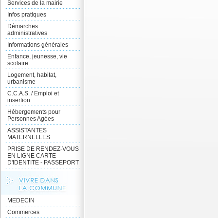
Services de la mairie
Infos pratiques
Démarches
administratives
Informations générales
Enfance, jeunesse, vie
scolaire
Logement, habitat,
urbanisme
C.C.A.S. / Emploi et
insertion
Hébergements pour
Personnes Agées
ASSISTANTES
MATERNELLES
PRISE DE RENDEZ-VOUS
EN LIGNE CARTE
D'IDENTITE - PASSEPORT
MEDECIN
Commerces