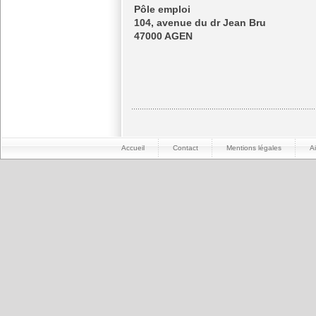
Pôle emploi
104, avenue du dr Jean Bru
47000 AGEN
Accueil
Contact
Mentions légales
A