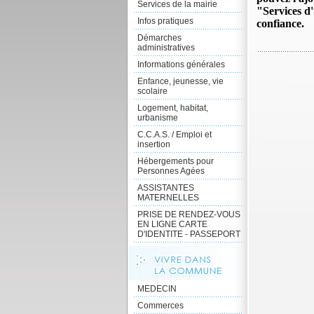
Services de la mairie
"Services d
Infos pratiques
confiance.
Démarches
administratives
Informations générales
Enfance, jeunesse, vie
scolaire
Logement, habitat,
urbanisme
C.C.A.S. / Emploi et
insertion
Hébergements pour
Personnes Agées
ASSISTANTES
MATERNELLES
PRISE DE RENDEZ-VOUS
EN LIGNE CARTE
D'IDENTITE - PASSEPORT
MEDECIN
Commerces