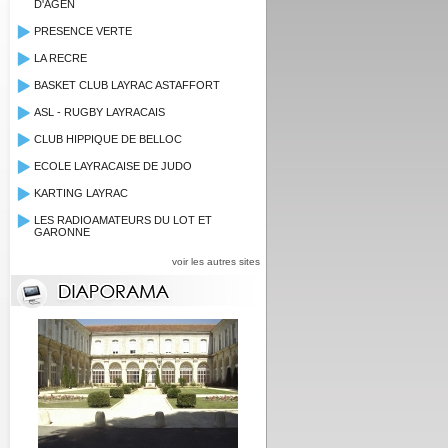
D'AGEN
PRESENCE VERTE
LA RECRE
BASKET CLUB LAYRAC ASTAFFORT
ASL - RUGBY LAYRACAIS
CLUB HIPPIQUE DE BELLOC
ECOLE LAYRACAISE DE JUDO
KARTING LAYRAC
LES RADIOAMATEURS DU LOT ET
GARONNE
voir les autres sites