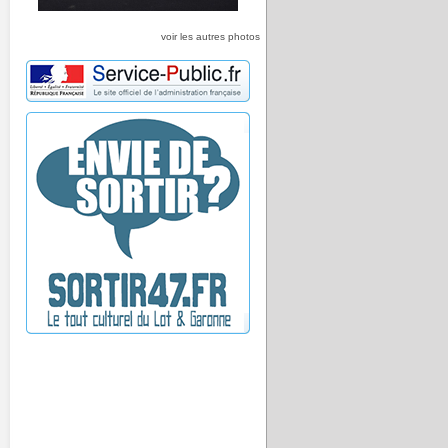
voir les autres photos