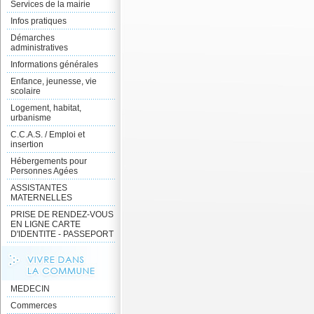
Services de la mairie
Infos pratiques
Démarches
administratives
Informations générales
Enfance, jeunesse, vie
scolaire
Logement, habitat,
urbanisme
C.C.A.S. / Emploi et
insertion
Hébergements pour
Personnes Agées
ASSISTANTES
MATERNELLES
PRISE DE RENDEZ-VOUS
EN LIGNE CARTE
D'IDENTITE - PASSEPORT
MEDECIN
Commerces