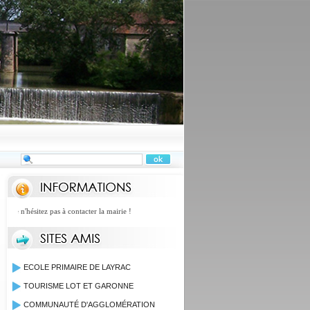
e n'hésitez pas à contacter la mairie !
ECOLE PRIMAIRE DE LAYRAC
TOURISME LOT ET GARONNE
COMMUNAUTÉ D'AGGLOMÉRATION