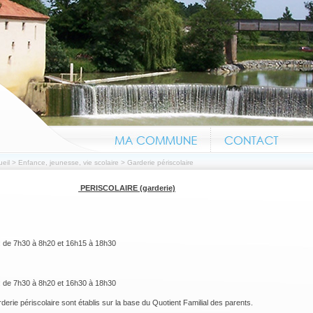
eil
>
Enfance, jeunesse, vie scolaire
>
Garderie périscolaire
PERISCOLAIRE (garderie)
Information canicul
de 7h30 à 8h20 et 16h15 à 18h30
de 7h30 à 8h20 et 16h30 à 18h30
rderie périscolaire sont établis sur la base du Quotient Familial des parents.