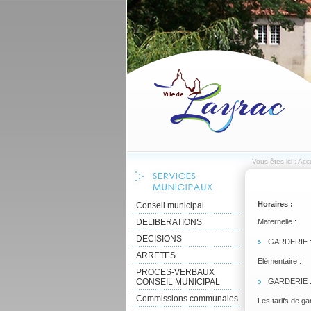
Vous êtes ici :
Accu
Horaires :
Conseil municipal
DELIBERATIONS
Maternelle :
DECISIONS
GARDERIE : 
ARRETES
Elémentaire :
PROCES-VERBAUX
CONSEIL MUNICIPAL
GARDERIE : 
Commissions communales
Les tarifs de ga