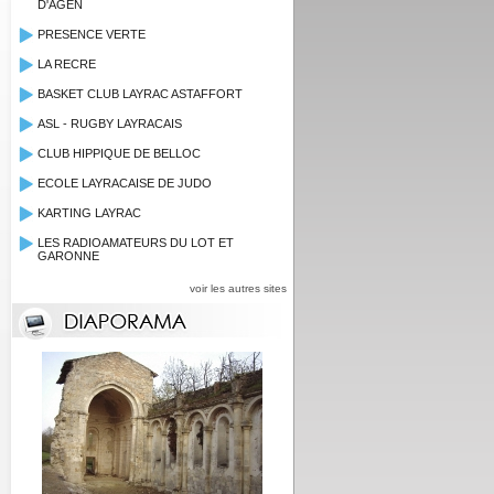
D'AGEN
PRESENCE VERTE
LA RECRE
BASKET CLUB LAYRAC ASTAFFORT
ASL - RUGBY LAYRACAIS
CLUB HIPPIQUE DE BELLOC
ECOLE LAYRACAISE DE JUDO
KARTING LAYRAC
LES RADIOAMATEURS DU LOT ET
GARONNE
voir les autres sites