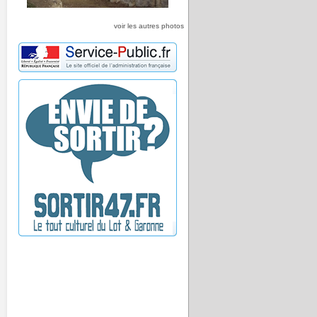
voir les autres photos