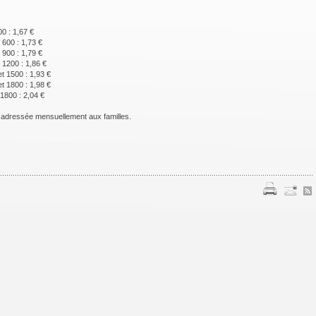
0 : 1,67 €
 600 : 1,73 €
 900 : 1,79 €
 1200 : 1,86 €
t 1500 : 1,93 €
t 1800 : 1,98 €
1800 : 2,04 €
 adressée mensuellement aux familles.