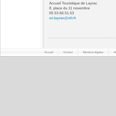
Accueil Touristique de Layrac
8, place du 11 novembre
05.53.66.51.53
ot.layrac@sfr.fr
Accueil
Contact
Mentions légales
A