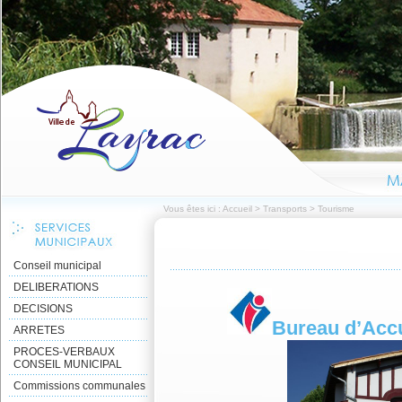
Vous êtes ici :
Accueil
>
Transports
>
Tourisme
Conseil municipal
DELIBERATIONS
DECISIONS
Bureau d’Accu
ARRETES
PROCES-VERBAUX
CONSEIL MUNICIPAL
Commissions communales