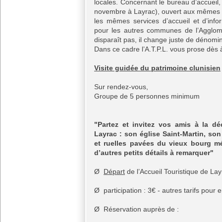
locales. Concernant le bureau d’accueil,
novembre à Layrac), ouvert aux mêmes p
les mêmes services d’accueil et d’inf
pour les autres communes de l’Agglomé
disparaît pas, il change juste de dénomina
Dans ce cadre l’A.T.P.L. vous prose dès
Visite guidée du patrimoine clunisien
Sur rendez-vous,
Groupe de 5 personnes minimum
"Partez et invitez vos amis à la d
Layrac : son église Saint-Martin, son
et ruelles pavées du vieux bourg mé
d’autres petits détails à remarquer"
Ø
Départ
de l’Accueil Touristique de La
Ø participation : 3€ - autres tarifs pour 
Ø Réservation auprès de :