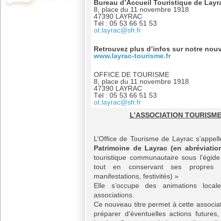
Bureau d’Accueil Touristique de Layr
8, place du 11 novembre 1918
47390 LAYRAC
Tél : 05 53 66 51 53
ot.layrac@sfr.fr
Retrouvez plus d’infos sur notre nouv
www.layrac-tourisme.fr
OFFICE DE TOURISME
8, place du 11 novembre 1918
47390 LAYRAC
Tél : 05 53 66 51 53
ot.layrac@sfr.fr
L
’ASSOC
IATION TOURISME
L’Office de Tourisme de Layrac s’appe
Patrimoine de Layrac
(en abréviatio
touristique communautaire sous l’égid
tout en conservant ses propres mi
manifestations, festivités) »
Elle s’occupe des animations local
associations.
Ce nouveau titre permet à cette associa
préparer d’éventuelles actions futures