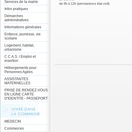
Services de la mairie
de 9h à 12h (permanence état civil)
Infos pratiques
Démarches
administratives
Informations générales
Enfance, jeunesse, vie
scolaire
Logement, habitat,
urbanisme
C.C.A.S. / Emploi et
insertion
Hébergements pour
Personnes Agées
ASSISTANTES
MATERNELLES
PRISE DE RENDEZ-VOUS
EN LIGNE CARTE
D'IDENTITE - PASSEPORT
MEDECIN
Commerces