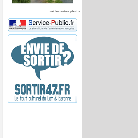
voir les autres photos