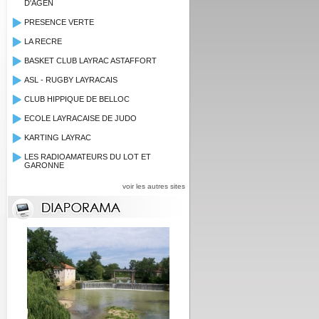
D'AGEN
PRESENCE VERTE
LA RECRE
BASKET CLUB LAYRAC ASTAFFORT
ASL - RUGBY LAYRACAIS
CLUB HIPPIQUE DE BELLOC
ECOLE LAYRACAISE DE JUDO
KARTING LAYRAC
LES RADIOAMATEURS DU LOT ET
GARONNE
voir les autres sites