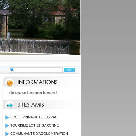
e n'hésitez pas à contacter la mairie !
ECOLE PRIMAIRE DE LAYRAC
TOURISME LOT ET GARONNE
COMMUNAUTÉ D'AGGLOMÉRATION