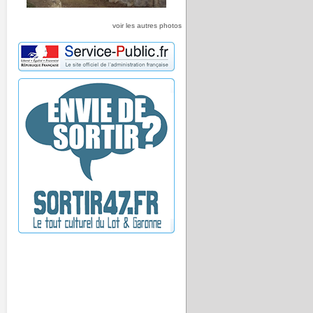
voir les autres photos