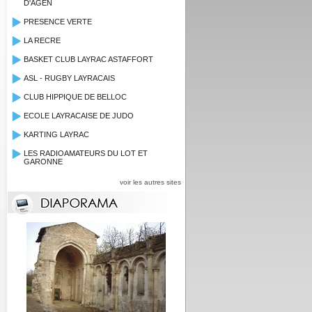
D'AGEN
PRESENCE VERTE
LA RECRE
BASKET CLUB LAYRAC ASTAFFORT
ASL - RUGBY LAYRACAIS
CLUB HIPPIQUE DE BELLOC
ECOLE LAYRACAISE DE JUDO
KARTING LAYRAC
LES RADIOAMATEURS DU LOT ET
GARONNE
voir les autres sites