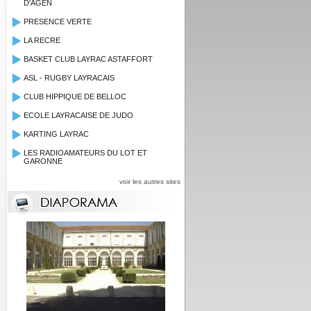
D'AGEN
PRESENCE VERTE
LA RECRE
BASKET CLUB LAYRAC ASTAFFORT
ASL - RUGBY LAYRACAIS
CLUB HIPPIQUE DE BELLOC
ECOLE LAYRACAISE DE JUDO
KARTING LAYRAC
LES RADIOAMATEURS DU LOT ET
GARONNE
voir les autres sites