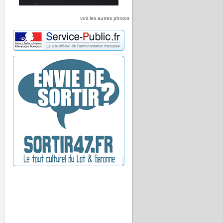
voir les autres photos