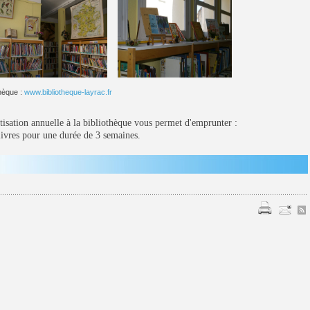
thèque :
www.bibliotheque-layrac.fr
otisation annuelle à la bibliothèque vous permet d'emprunter :
vres
pour une durée de 3 semaines.