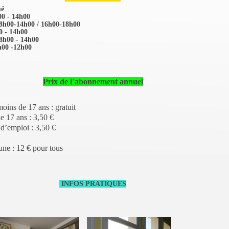
m
é
00 - 14h00
08h00-14h00 / 16h00-18h00
0 - 14h00
8h00 - 14h00
h00 -12h00
Prix de l’abonnement annuel
oins de 17 ans : gratuit
e 17 ans : 3,50 €
’emploi : 3,50 €
e : 12 € pour tous
INFOS PRATIQUES