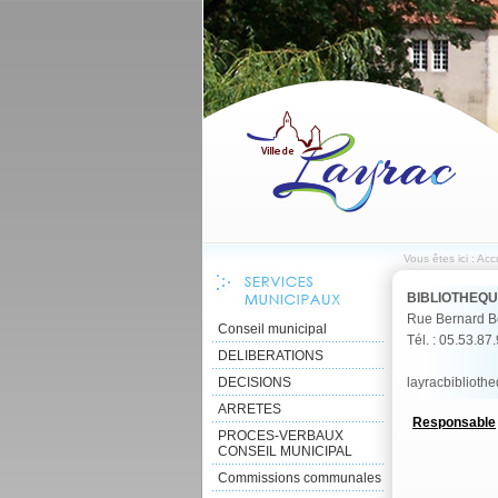
Vous êtes ici :
Accu
BIBLIOTHEQU
Rue Bernard B
Conseil municipal
Tél. : 05.53.87
DELIBERATIONS
DECISIONS
layracbibliot
ARRETES
Responsable
PROCES-VERBAUX
CONSEIL MUNICIPAL
Commissions communales