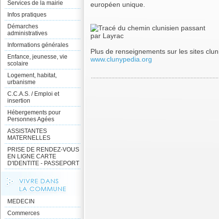
Services de la mairie
européen unique.
Infos pratiques
Démarches
administratives
Informations générales
Plus de renseignements sur les sites clun
Enfance, jeunesse, vie
www.clunypedia.org
scolaire
Logement, habitat,
urbanisme
C.C.A.S. / Emploi et
insertion
Hébergements pour
Personnes Agées
ASSISTANTES
MATERNELLES
PRISE DE RENDEZ-VOUS
EN LIGNE CARTE
D'IDENTITE - PASSEPORT
MEDECIN
Commerces