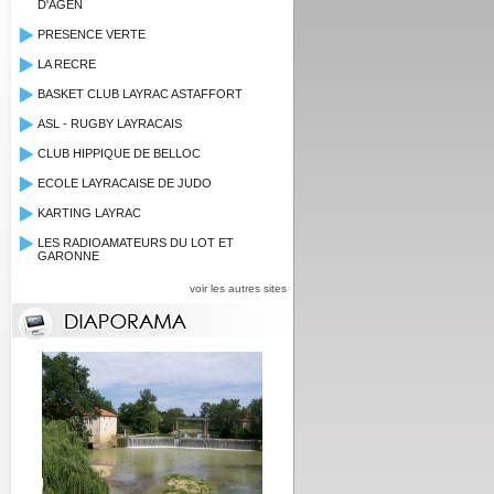
D'AGEN
PRESENCE VERTE
LA RECRE
BASKET CLUB LAYRAC ASTAFFORT
ASL - RUGBY LAYRACAIS
CLUB HIPPIQUE DE BELLOC
ECOLE LAYRACAISE DE JUDO
KARTING LAYRAC
LES RADIOAMATEURS DU LOT ET
GARONNE
voir les autres sites