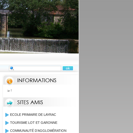
Information canicule n'hésitez pas à conta
ECOLE PRIMAIRE DE LAYRAC
TOURISME LOT ET GARONNE
COMMUNAUTÉ D'AGGLOMÉRATION