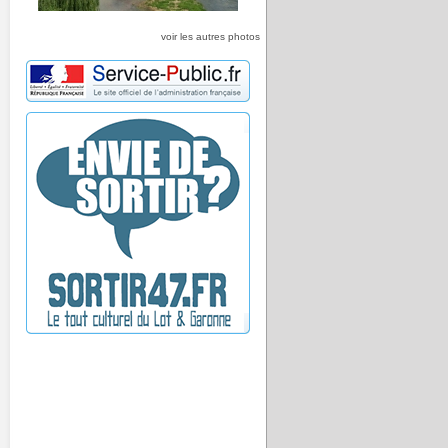
voir les autres photos