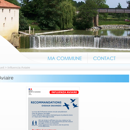
eil
>
Influencia Aviaire
Aviaire