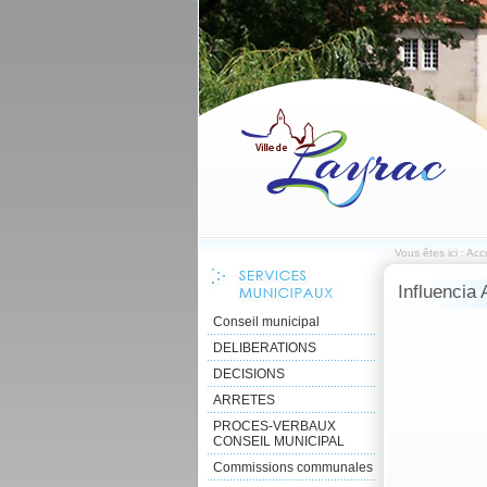
Vous êtes ici :
Accu
Influencia 
Conseil municipal
DELIBERATIONS
DECISIONS
ARRETES
PROCES-VERBAUX
CONSEIL MUNICIPAL
Commissions communales