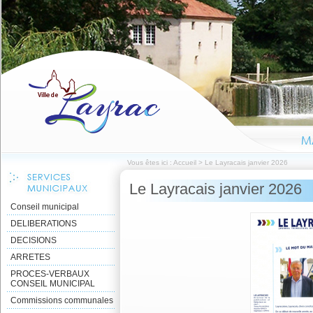
Vous êtes ici :
Accueil
>
Le Layracais janvier 2026
Le Layracais janvier 2026
Conseil municipal
DELIBERATIONS
DECISIONS
ARRETES
PROCES-VERBAUX
CONSEIL MUNICIPAL
Commissions communales