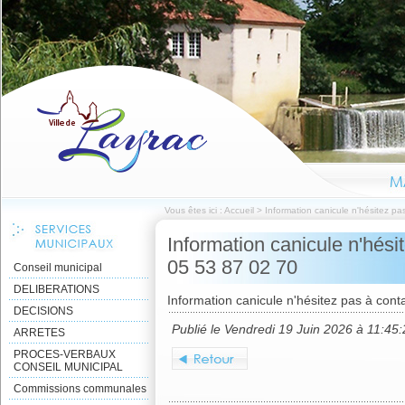
Vous êtes ici :
Accueil
>
Information canicule n'hésitez pa
Information canicule n'hési
05 53 87 02 70
Conseil municipal
DELIBERATIONS
Information canicule n'hésitez pas à conta
DECISIONS
Publié le Vendredi 19 Juin 2026 à 11:45
ARRETES
PROCES-VERBAUX
CONSEIL MUNICIPAL
Commissions communales