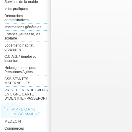
Services de la mairie
Infos pratiques
Démarches
administratives
Informations générales
Enfance, jeunesse, vie
scolaire
Logement, habitat,
urbanisme
C.C.A.S. / Emploi et
insertion
Hébergements pour
Personnes Agées
ASSISTANTES
MATERNELLES
PRISE DE RENDEZ-VOUS
EN LIGNE CARTE
D'IDENTITE - PASSEPORT
MEDECIN
Commerces